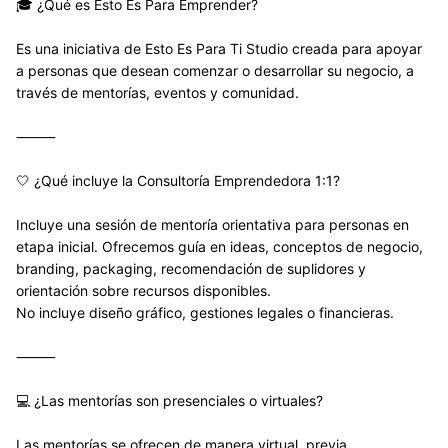
🎓 ¿Qué es Esto Es Para Emprender?
Es una iniciativa de Esto Es Para Ti Studio creada para apoyar 
a personas que desean comenzar o desarrollar su negocio, a 
través de mentorías, eventos y comunidad.
⸻
🤍 ¿Qué incluye la Consultoría Emprendedora 1:1?
Incluye una sesión de mentoría orientativa para personas en 
etapa inicial. Ofrecemos guía en ideas, conceptos de negocio, 
branding, packaging, recomendación de suplidores y 
orientación sobre recursos disponibles.
No incluye diseño gráfico, gestiones legales o financieras.
⸻
💻 ¿Las mentorías son presenciales o virtuales?
Las mentorías se ofrecen de manera virtual, previa 