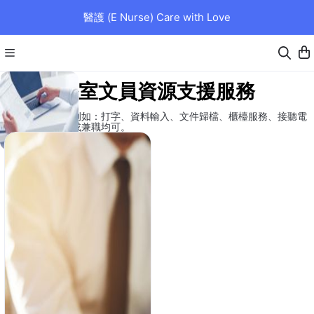
醫護 (E Nurse) Care with Love
辦公室文員資源支援服務
一般辦公室工作 例如：打字、資料輸入、文件歸檔、櫃檯服務、接聽電
話諮詢等。 全職或兼職均可。