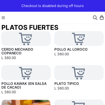
Checkout is disabled during off hours
PLATOS FUERTES
CERDO MECHADO
POLLO AL LOROCO
COPANECO
L 360.00
L 360.00
POLLO KAWAK (EN SALSA
PLATO TIPICO
DE CACAO)
L 360.00
L 360.00