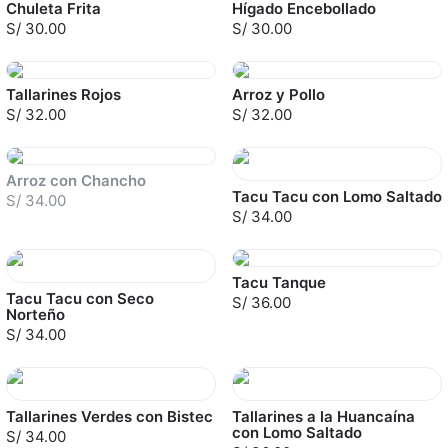
Chuleta Frita
Hígado Encebollado
S/ 30.00
S/ 30.00
Tallarines Rojos
Arroz y Pollo
S/ 32.00
S/ 32.00
Sold out
Arroz con Chancho
Tacu Tacu con Lomo Saltado
S/ 34.00
S/ 34.00
Tacu Tanque
Tacu Tacu con Seco
S/ 36.00
Norteño
S/ 34.00
Tallarines Verdes con Bistec
Tallarines a la Huancaína
con Lomo Saltado
S/ 34.00