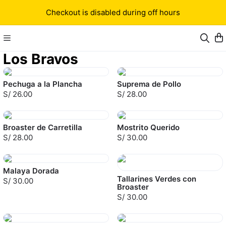
Checkout is disabled during off hours
Los Bravos
Pechuga a la Plancha
Suprema de Pollo
S/ 26.00
S/ 28.00
Broaster de Carretilla
Mostrito Querido
S/ 28.00
S/ 30.00
Malaya Dorada
Tallarines Verdes con
S/ 30.00
Broaster
S/ 30.00