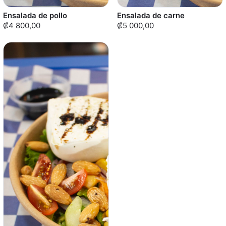
Ensalada de pollo
Ensalada de carne
₡4 800,00
₡5 000,00