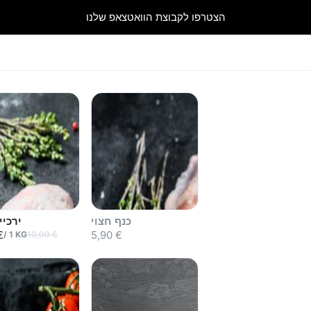
הצטרפו לקבוצת הוואטצאפ שלנו
כנף חצוי
ירכיי
€
5,90 €
/
1
KG
10,00 €