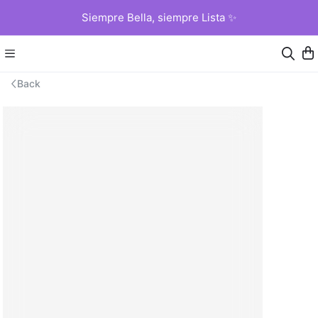
Siempre Bella, siempre Lista ✨
Back