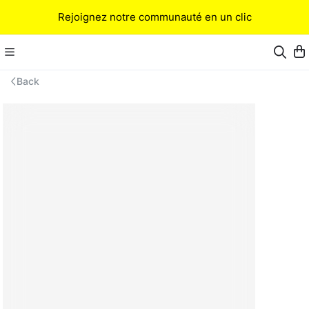
Rejoignez notre communauté en un clic
Back