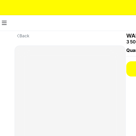
WA
Back
3 50
Quan