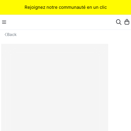
Rejoignez notre communauté en un clic
Back