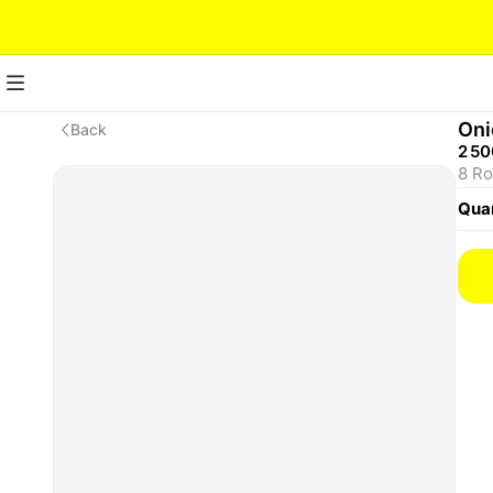
Oni
Back
2 50
8 Ro
Quan