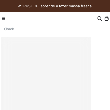
WORKSHOP: aprende a fazer massa fresca!
Back