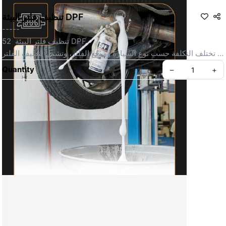
تنظيف فلتر البيئة DPF
-----
52  تنظيف فلتر البيئة DPF
تختلف التكلفة حسب نوع السيارة وموقع الفلتر، وتشمل تنظيف الفلتر 
لإعادة تدفق العادم وتحسين صرفية الوقود وتقليل الانسداد.
Quantity
–
+
 تنظيف فلتر البيئة من الأمام – V4   تنظيف جهة الأمام لفلتر الـDPF.
 السعر يبدأ من: 5 ريال (غير شامل المنتج)
 تنظيف فلتر البيئة من الخلف – V4   تنظيف جهة الخلف للـDPF
 السعر يبدأ من: 7 ريال
تنظيف فلتر البيئة – V6   تنظيف كامل لفلتر البيئة لمحرّكات V6.
 السعر يبدأ من: 8 ريال
SKU: 52