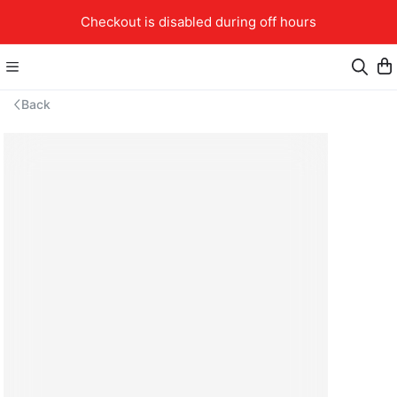
Checkout is disabled during off hours
Back