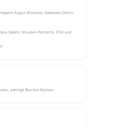
magere Angus-Bresaola, Kalamata-Oliven,
djua-Salami, Knusper-Pancetta, Chili und
ch
zien, sahnige Burrata-Kleckse