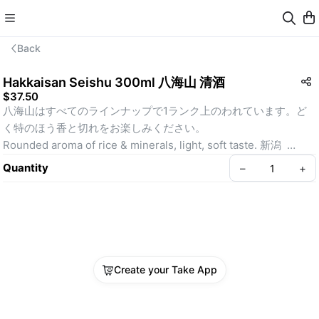
Back
Hakkaisan Seishu 300ml 八海山 清酒
$37.50
八海山はすべてのラインナップで1ランク上のわれています。ど
く特のほう香と切れをお楽しみください。
Rounded aroma of rice & minerals, light, soft taste. 新潟  
Niigata    Dryness +5
Quantity
–
+
Create your Take App