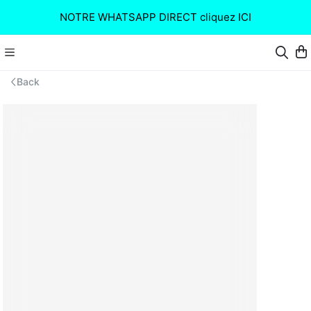
NOTRE WHATSAPP DIRECT cliquez ICI
Back