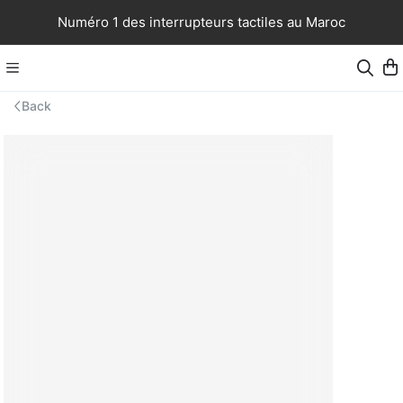
Numéro 1 des interrupteurs tactiles au Maroc
Back