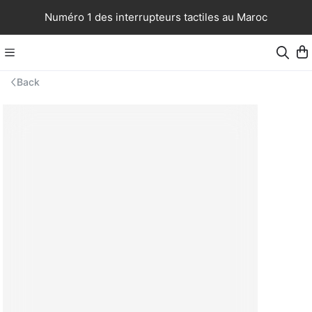
Numéro 1 des interrupteurs tactiles au Maroc
Back