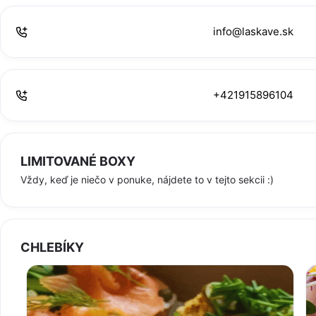
info@laskave.sk
+421915896104
LIMITOVANÉ BOXY
Vždy, keď je niečo v ponuke, nájdete to v tejto sekcii :)
CHLEBÍKY