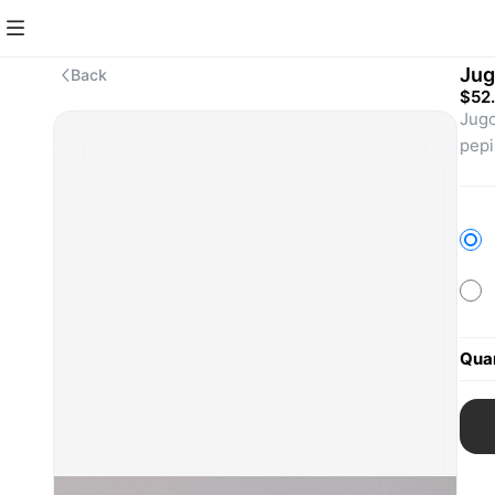
Jug
Back
$52
Jugo
pepi
Quan