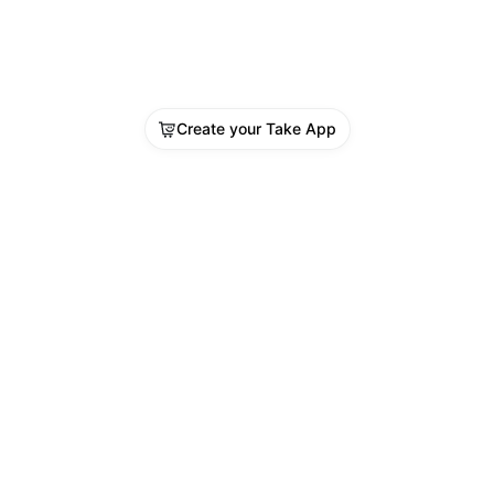
ifikasi
Create your Take App