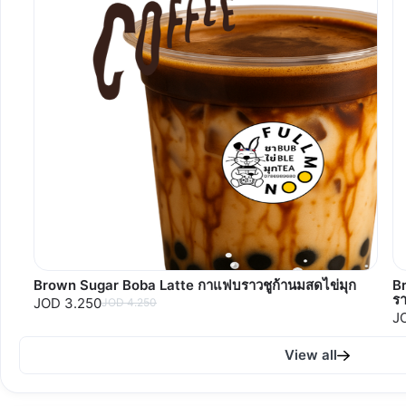
Brown Sugar Boba Latte กาแฟบราวชูก้านมสดไข่มุก
B
รา
JOD 3.250
JOD 4.250
J
View all