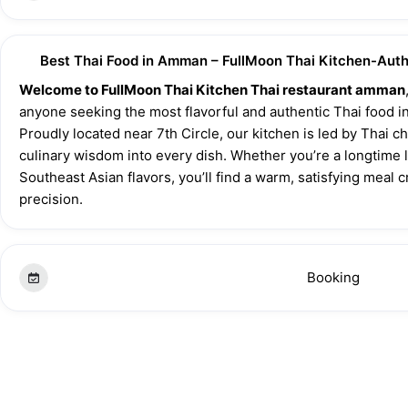
Best Thai Food in Amman – FullMoon Thai Kitchen-Auth
Welcome to FullMoon Thai Kitchen Thai restaurant amman
anyone seeking the most flavorful and authentic Thai food 
Proudly located near 7th Circle, our kitchen is led by Thai c
culinary wisdom into every dish. Whether you’re a longtime l
Southeast Asian flavors, you’ll find a warm, satisfying meal c
precision.
Booking