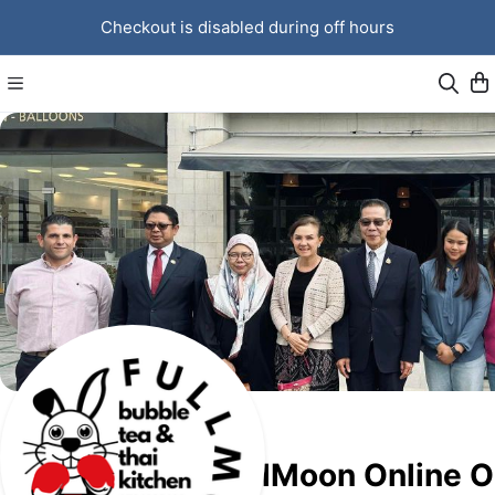
Checkout is disabled during off hours
FullMoon Online O