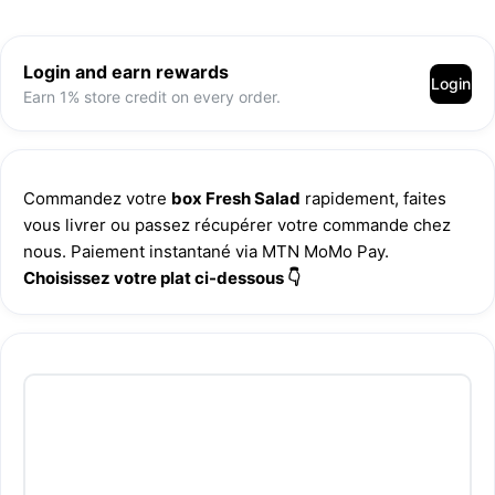
Login and earn rewards
Login
Earn 1% store credit on every order.
Commandez votre 
box Fresh Salad
 rapidement, faites 
vous livrer ou passez récupérer votre commande chez 
nous. Paiement instantané via MTN MoMo Pay.
Choisissez votre plat ci-dessous 👇 