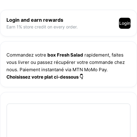
Login and earn rewards
Login
Earn 1% store credit on every order.
Commandez votre 
box Fresh Salad
 rapidement, faites 
vous livrer ou passez récupérer votre commande chez 
nous. Paiement instantané via MTN MoMo Pay.
Choisissez votre plat ci-dessous 👇 