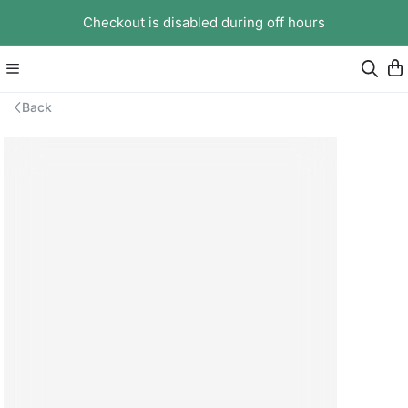
Checkout is disabled during off hours
Back