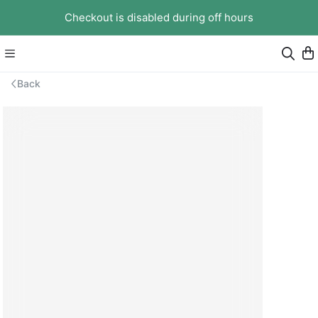
Checkout is disabled during off hours
Back