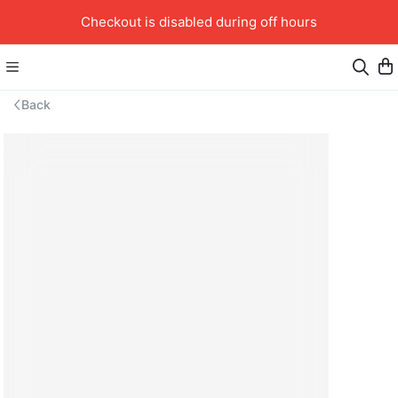
Checkout is disabled during off hours
Back