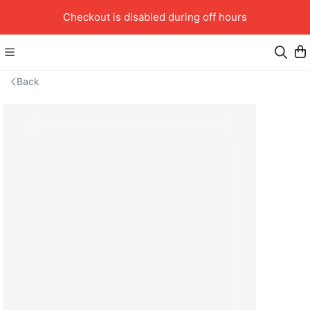
Checkout is disabled during off hours
Back