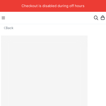
Checkout is disabled during off hours
Back