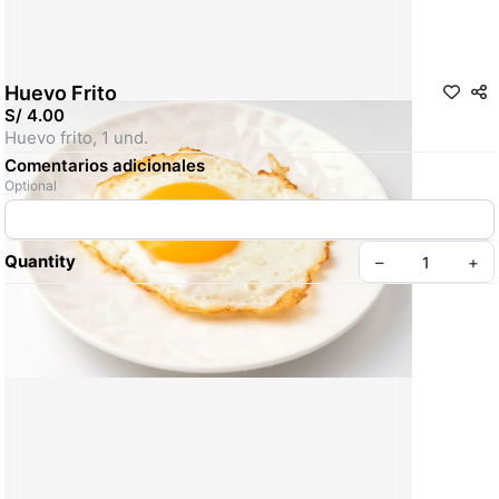
Huevo Frito
S/ 4.00
Huevo frito, 1 und.
Comentarios adicionales
Optional
Quantity
–
+