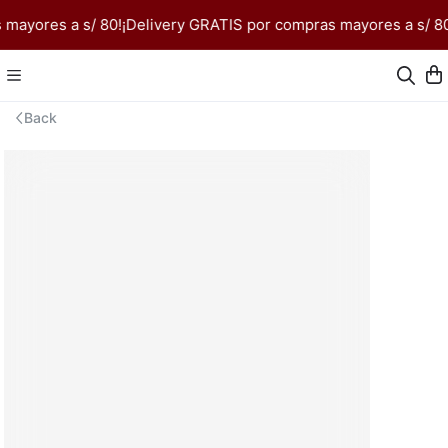
mayores a s/ 80!
¡Delivery GRATIS por compras mayores a s/ 80
Back