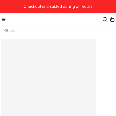
Checkout is disabled during off hours
Back