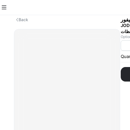
يفور
Back
JOD
ظات
Optio
Quan